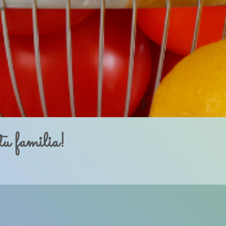
 familia!