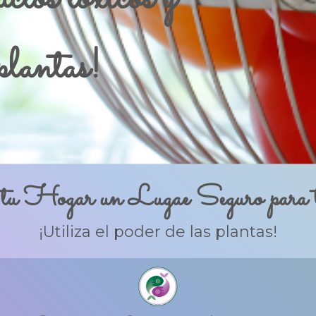
 plantas!
tu Hogar un Lugae Seguro para tu
¡Utiliza el poder de las plantas!