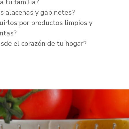
a tu familia?
us alacenas y gabinetes?
irlos por productos limpios y
antas?
esde el corazón de tu hogar?