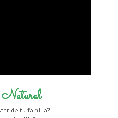
y Natural
ar de tu familia?