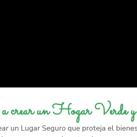
a crear un Hogar Verde 
ar un Lugar Seguro que proteja el bienest