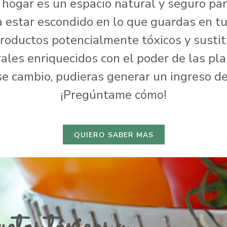
 hogar es un espacio natural y seguro par
 estar escondido en lo que guardas en t
oductos potencialmente tóxicos y sustitu
ales enriquecidos con el poder de las pl
se cambio, pudieras generar un ingreso d
¡Pregúntame cómo!
QUIERO SABER MAS
ctos tóxicos y