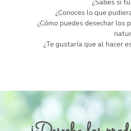
¿Sabes si tu
¿Conoces lo que pudiera
¿Cómo puedes desechar los pr
natur
¿Te gustaría que al hacer e
¡Desecha los produ