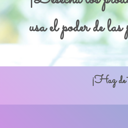
usa el poder de las
¡Haz de 