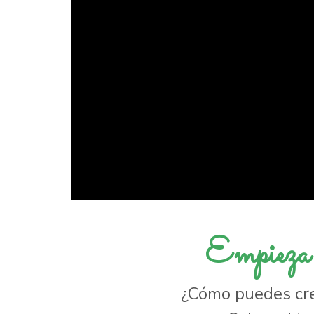
Empieza 
¿Cómo puedes cre